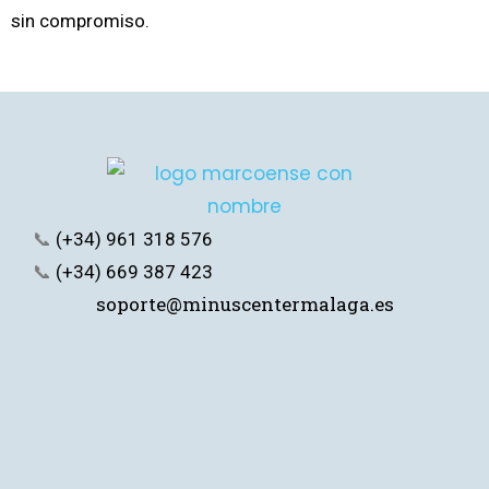
sin compromiso.
📞
(+34) 961 318 576
📞
(+34) 669 387 423
soporte@minuscentermalaga.es