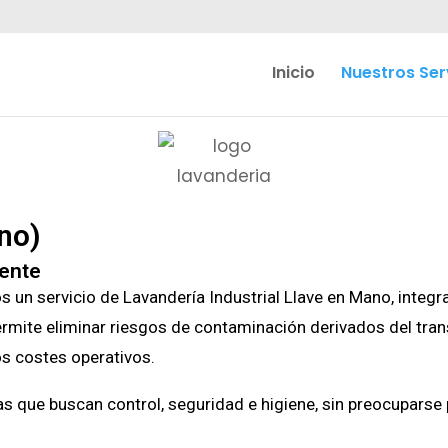
Inicio
Nuestros Ser
no)
iente
 un servicio de Lavandería Industrial Llave en Mano, integr
permite eliminar riesgos de contaminación derivados del tran
s costes operativos.
que buscan control, seguridad e higiene, sin preocuparse po