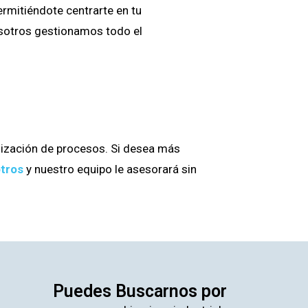
rmitiéndote centrarte en tu
osotros gestionamos todo el
lización de procesos. Si desea más
otros
y nuestro equipo le asesorará sin
Puedes Buscarnos por