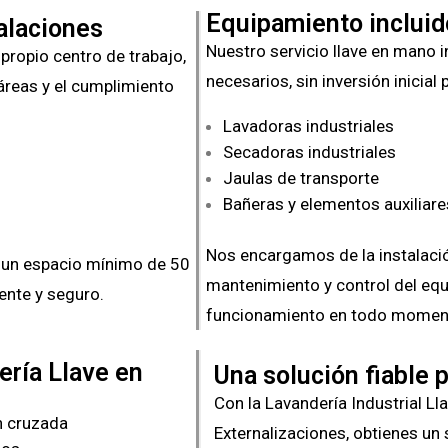
Equipamiento incluido
talaciones
Nuestro servicio llave en mano 
 propio centro de trabajo,
necesarios, sin inversión inicial 
áreas y el cumplimiento
Lavadoras industriales
Secadoras industriales
Jaulas de transporte
Bañeras y elementos auxiliare
Nos encargamos de la instalaci
e un espacio mínimo de 50
mantenimiento y control del eq
iente y seguro.
funcionamiento en todo momen
ería Llave en
Una solución fiable 
Con la Lavandería Industrial L
n cruzada
Externalizaciones, obtienes un s