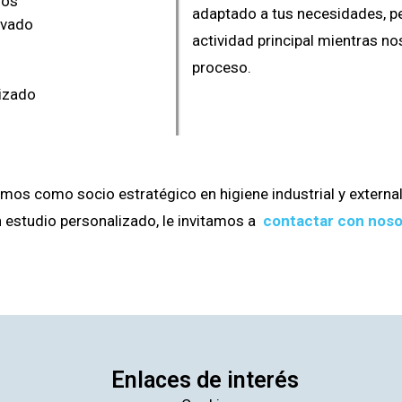
nos
adaptado a tus necesidades, pe
avado
actividad principal mientras n
proceso.
lizado
amos como socio estratégico en higiene industrial y externa
 estudio personalizado, le invitamos a
contactar con nos
Enlaces de interés