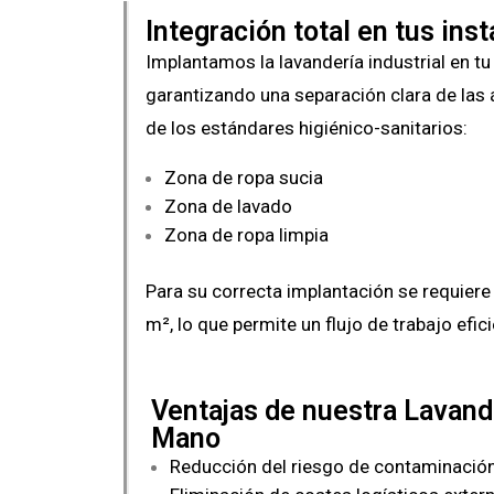
Integración total en tus ins
Implantamos la lavandería industrial en tu
garantizando una separación clara de las 
de los estándares higiénico-sanitarios:
Zona de ropa sucia
Zona de lavado
Zona de ropa limpia
Para su correcta implantación se requier
m², lo que permite un flujo de trabajo efic
Ventajas de nuestra Lavand
Mano
Reducción del riesgo de contaminació