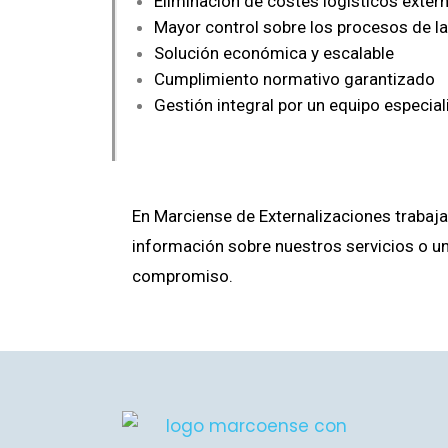
Eliminación de costes logísticos exter
Mayor control sobre los procesos de l
Solución económica y escalable
Cumplimiento normativo garantizado
Gestión integral por un equipo especia
En Marciense de Externalizaciones trabaj
información sobre nuestros servicios o un
compromiso.