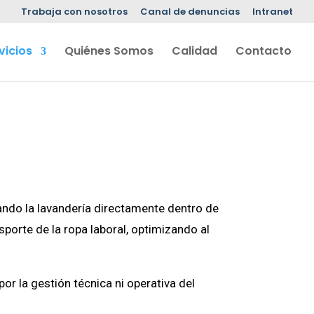
Trabaja con nosotros
Canal de denuncias
Intranet
vicios
Quiénes Somos
Calidad
Contacto
ando la lavandería directamente dentro de
sporte de la ropa laboral, optimizando al
r la gestión técnica ni operativa del