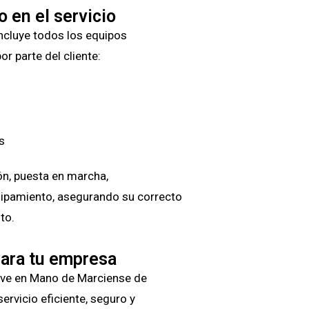
 en el servicio
incluye todos los equipos
por parte del cliente:
s
ón, puesta en marcha,
uipamiento, asegurando su correcto
to.
para tu empresa
lave en Mano de Marciense de
ervicio eficiente, seguro y